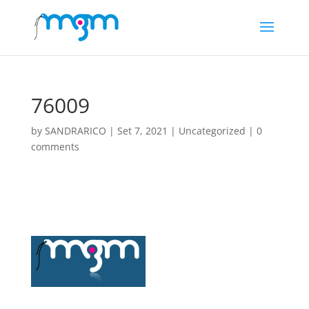
76009
by
SANDRARICO
|
Set 7, 2021
|
Uncategorized
|
0
comments