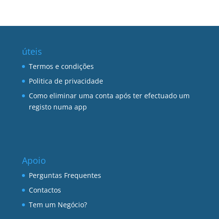
úteis
Termos e condições
Politica de privacidade
Como eliminar uma conta após ter efectuado um
registo numa app
Apoio
Perguntas Frequentes
Contactos
Tem um Negócio?