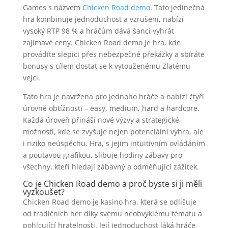
Games s názvem
Chicken Road demo
. Tato jedinečná
hra kombinuje jednoduchost a vzrušení, nabízí
vysoký RTP 98 % a hráčům dává šanci vyhrát
zajímavé ceny. Chicken Road demo je hra, kde
provádíte slepici přes nebezpečné překážky a sbíráte
bonusy s cílem dostat se k vytouženému Zlatému
vejci.
Tato hra je navržena pro jednoho hráče a nabízí čtyři
úrovně obtížnosti – easy, medium, hard a hardcore.
Každá úroveň přináší nové výzvy a strategické
možnosti, kde se zvyšuje nejen potenciální výhra, ale
i riziko neúspěchu. Hra, s jejím intuitivním ovládáním
a poutavou grafikou, slibuje hodiny zábavy pro
všechny, kteří hledají zábavný a odměňující zážitek.
Co je Chicken Road demo a proč byste si ji měli
vyzkoušet?
Chicken Road demo je kasino hra, která se odlišuje
od tradičních her díky svému neobvyklému tématu a
pohlcující hratelnosti. Její jednoduchost láká hráče