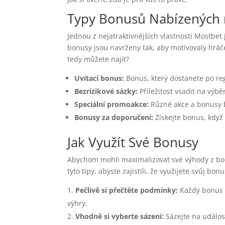
Typy Bonusů Nabízených 
Jednou z nejatraktivnějších vlastností Mostbet
bonusy jsou navrženy tak, aby motivovaly hráče
tedy můžete najít?
Uvítací bonus:
Bonus, který dostanete po reg
Bezrizikové sázky:
Příležitost vsadit na výběr
Speciální promoakce:
Různé akce a bonusy 
Bonusy za doporučení:
Získejte bonus, když
Jak Využít Své Bonusy
Abychom mohli maximalizovat své výhody z bonus
tyto tipy, abyste zajistili, že využijete svůj bon
Pečlivě si přečtěte podmínky:
Každý bonus m
výhry.
Vhodně si vyberte sázení:
Sázejte na událos