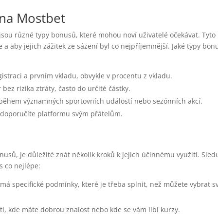
na Mostbet
 jsou různé typy bonusů, které mohou noví uživatelé očekávat. Tyto
 a aby jejich zážitek ze sázení byl co nejpříjemnější. Jaké typy bon
istraci a prvním vkladu, obvykle v procentu z vkladu.
 bez rizika ztráty, často do určité částky.
během významných sportovních událostí nebo sezónních akcí.
 doporučíte platformu svým přátelům.
ů, je důležité znát několik kroků k jejich účinnému využití. Sled
us co nejlépe:
á specifické podmínky, které je třeba splnit, než můžete vybrat s
ti, kde máte dobrou znalost nebo kde se vám líbí kurzy.