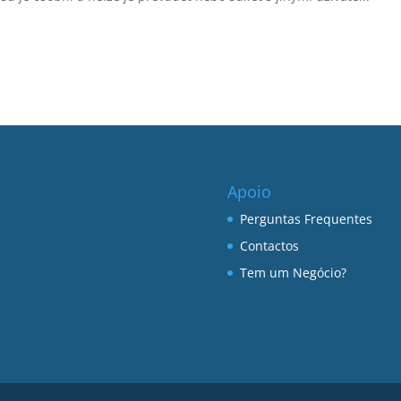
Apoio
Perguntas Frequentes
Contactos
Tem um Negócio?