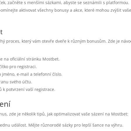
ek, začněte s menšími sázkami, abyste se seznámili s platformou.
mínejte aktivovat všechny bonusy a akce, které mohou zvýšit vaš
t
chý proces, který vám otevře dveře k různým bonusům. Zde je návo
e na oficiální stránku Mostbet.
ítko pro registraci.
 jméno, e-mail a telefonní číslo.
hranu svého účtu.
k potvrzení vaší registrace.
ení
onus, zde je několik tipů, jak optimalizovat vaše sázení na Mostbet:
ednu událost. Mějte různorodé sázky pro lepší šance na výhru.