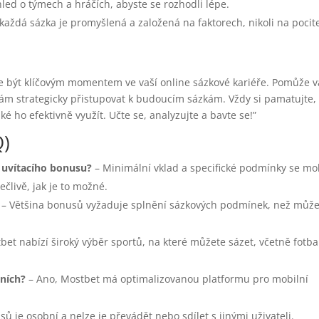
led o týmech a hráčích, abyste se rozhodli lépe.
 každá sázka je promyšlená a založená na faktorech, nikoli na pocit
 být klíčovým momentem ve vaší online sázkové kariéře. Pomůže 
vám strategicky přistupovat k budoucím sázkám. Vždy si pamatujte,
ké ho efektivně využít. Učte se, analyzujte a bavte se!”
Q)
 uvítacího bonusu?
– Minimální vklad a specifické podmínky se m
pečlivě, jak je to možné.
– Většina bonusů vyžaduje splnění sázkových podmínek, než může
bet nabízí široký výběr sportů, na které můžete sázet, včetně fotba
eních?
– Ano, Mostbet má optimalizovanou platformu pro mobilní
ů je osobní a nelze je převádět nebo sdílet s jinými uživateli.