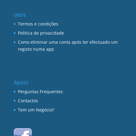
úteis
Termos e condições
Politica de privacidade
Como eliminar uma conta após ter efectuado um
registo numa app
Apoio
Perguntas Frequentes
Contactos
Tem um Negócio?