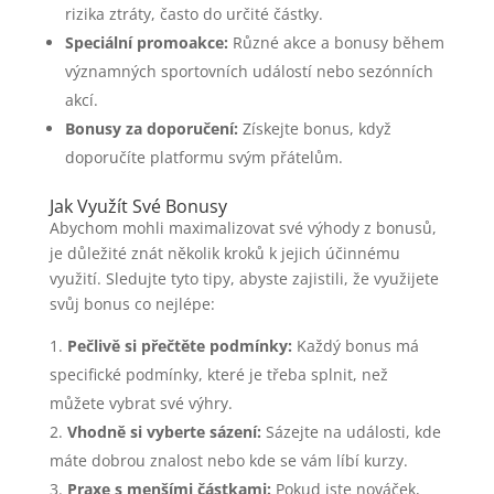
rizika ztráty, často do určité částky.
Speciální promoakce:
Různé akce a bonusy během
významných sportovních událostí nebo sezónních
akcí.
Bonusy za doporučení:
Získejte bonus, když
doporučíte platformu svým přátelům.
Jak Využít Své Bonusy
Abychom mohli maximalizovat své výhody z bonusů,
je důležité znát několik kroků k jejich účinnému
využití. Sledujte tyto tipy, abyste zajistili, že využijete
svůj bonus co nejlépe:
Pečlivě si přečtěte podmínky:
Každý bonus má
specifické podmínky, které je třeba splnit, než
můžete vybrat své výhry.
Vhodně si vyberte sázení:
Sázejte na události, kde
máte dobrou znalost nebo kde se vám líbí kurzy.
Praxe s menšími částkami:
Pokud jste nováček,