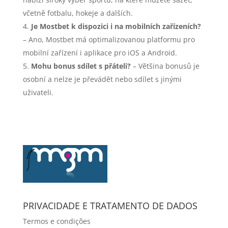
včetně fotbalu, hokeje a dalších.
Je Mostbet k dispozici i na mobilních zařízeních?
– Ano, Mostbet má optimalizovanou platformu pro
mobilní zařízení i aplikace pro iOS a Android.
Mohu bonus sdílet s přáteli?
– Většina bonusů je
osobní a nelze je převádět nebo sdílet s jinými
uživateli.
PRIVACIDADE E TRATAMENTO DE DADOS
Termos e condições