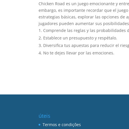
Chicken Road es un juego emocionante y entret
embargo, es importante recordar que el juego 
estrategias básicas, explorar las opciones de
jugadores pueden aumentar sus posibilidades d
Comprende las reglas y las probabilidades d
Establece un presupuesto y respétalo.
Diversifica tus apuestas para reducir el ries
No te dejes llevar por las emociones.
úteis
Termos e condições