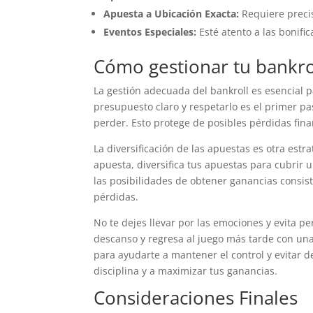
Apuesta a Ubicación Exacta:
Requiere precis
Eventos Especiales:
Esté atento a las bonifi
Cómo gestionar tu bankro
La gestión adecuada del bankroll es esencial 
presupuesto claro y respetarlo es el primer p
perder. Esto protege de posibles pérdidas finan
La diversificación de las apuestas es otra est
apuesta, diversifica tus apuestas para cubrir 
las posibilidades de obtener ganancias consiste
pérdidas.
No te dejes llevar por las emociones y evita p
descanso y regresa al juego más tarde con una
para ayudarte a mantener el control y evitar d
disciplina y a maximizar tus ganancias.
Consideraciones Finales