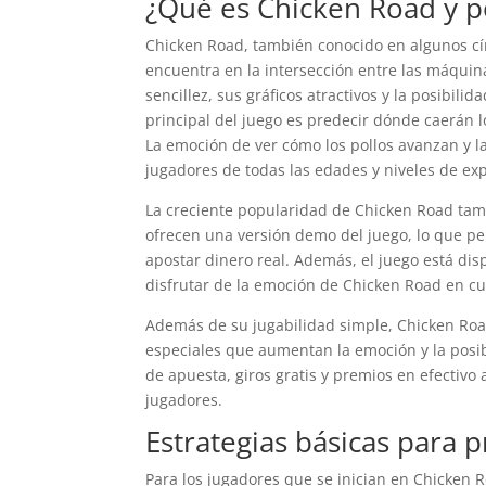
¿Qué es Chicken Road y p
Chicken Road, también conocido en algunos cír
encuentra en la intersección entre las máqui
sencillez, sus gráficos atractivos y la posibil
principal del juego es predecir dónde caerán l
La emoción de ver cómo los pollos avanzan y la
jugadores de todas las edades y niveles de exp
La creciente popularidad de Chicken Road tamb
ofrecen una versión demo del juego, lo que per
apostar dinero real. Además, el juego está dis
disfrutar de la emoción de Chicken Road en c
Además de su jugabilidad simple, Chicken Roa
especiales que aumentan la emoción y la posib
de apuesta, giros gratis y premios en efectivo 
jugadores.
Estrategias básicas para 
Para los jugadores que se inician en Chicken