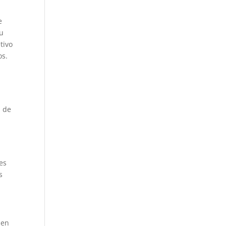
e
su
tivo
os.
s de
es
s
den