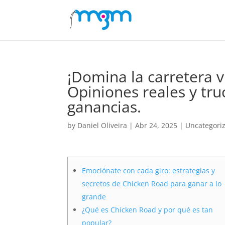
¡Domina la carretera v
Opiniones reales y tru
ganancias.
by
Daniel Oliveira
|
Abr 24, 2025
|
Uncategori
Emociónate con cada giro: estrategias y
secretos de Chicken Road para ganar a lo
grande
¿Qué es Chicken Road y por qué es tan
popular?