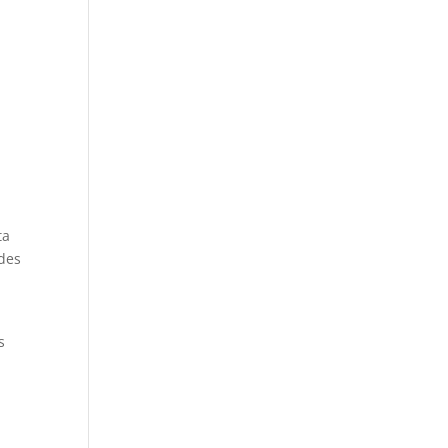
ta
ndes
s