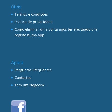
úteis
Termos e condições
Politica de privacidade
Como eliminar uma conta após ter efectuado um
registo numa app
Apoio
Perguntas Frequentes
Contactos
Tem um Negócio?