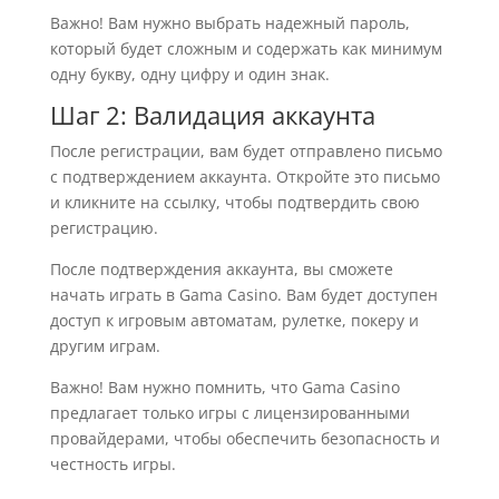
Важно! Вам нужно выбрать надежный пароль,
который будет сложным и содержать как минимум
одну букву, одну цифру и один знак.
Шаг 2: Валидация аккаунта
После регистрации, вам будет отправлено письмо
с подтверждением аккаунта. Откройте это письмо
и кликните на ссылку, чтобы подтвердить свою
регистрацию.
После подтверждения аккаунта, вы сможете
начать играть в Gama Casino. Вам будет доступен
доступ к игровым автоматам, рулетке, покеру и
другим играм.
Важно! Вам нужно помнить, что Gama Casino
предлагает только игры с лицензированными
провайдерами, чтобы обеспечить безопасность и
честность игры.