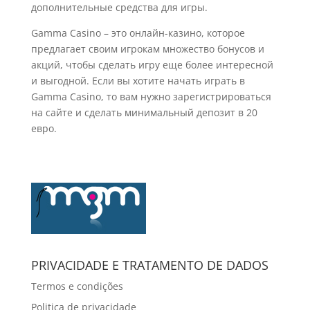
дополнительные средства для игры.
Gamma Casino – это онлайн-казино, которое
предлагает своим игрокам множество бонусов и
акций, чтобы сделать игру еще более интересной
и выгодной. Если вы хотите начать играть в
Gamma Casino, то вам нужно зарегистрироваться
на сайте и сделать минимальный депозит в 20
евро.
PRIVACIDADE E TRATAMENTO DE DADOS
Termos e condições
Politica de privacidade