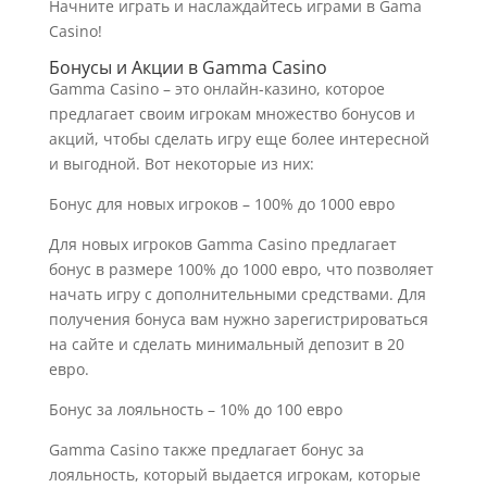
Начните играть и наслаждайтесь играми в Gama
Casino!
Бонусы и Акции в Gamma Casino
Gamma Casino – это онлайн-казино, которое
предлагает своим игрокам множество бонусов и
акций, чтобы сделать игру еще более интересной
и выгодной. Вот некоторые из них:
Бонус для новых игроков – 100% до 1000 евро
Для новых игроков Gamma Casino предлагает
бонус в размере 100% до 1000 евро, что позволяет
начать игру с дополнительными средствами. Для
получения бонуса вам нужно зарегистрироваться
на сайте и сделать минимальный депозит в 20
евро.
Бонус за лояльность – 10% до 100 евро
Gamma Casino также предлагает бонус за
лояльность, который выдается игрокам, которые