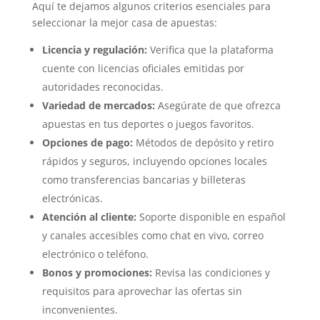
Aquí te dejamos algunos criterios esenciales para
seleccionar la mejor casa de apuestas:
Licencia y regulación:
Verifica que la plataforma
cuente con licencias oficiales emitidas por
autoridades reconocidas.
Variedad de mercados:
Asegúrate de que ofrezca
apuestas en tus deportes o juegos favoritos.
Opciones de pago:
Métodos de depósito y retiro
rápidos y seguros, incluyendo opciones locales
como transferencias bancarias y billeteras
electrónicas.
Atención al cliente:
Soporte disponible en español
y canales accesibles como chat en vivo, correo
electrónico o teléfono.
Bonos y promociones:
Revisa las condiciones y
requisitos para aprovechar las ofertas sin
inconvenientes.