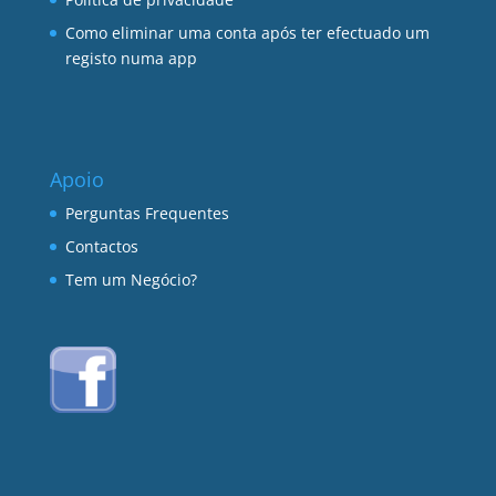
Como eliminar uma conta após ter efectuado um
registo numa app
Apoio
Perguntas Frequentes
Contactos
Tem um Negócio?