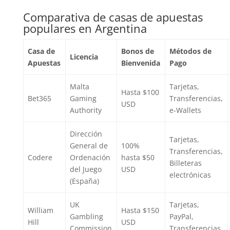
Comparativa de casas de apuestas
populares en Argentina
Casa de
Bonos de
Métodos de
Licencia
Apuestas
Bienvenida
Pago
Malta
Tarjetas,
Hasta $100
Bet365
Gaming
Transferencias,
USD
Authority
e-Wallets
Dirección
Tarjetas,
General de
100%
Transferencias,
Codere
Ordenación
hasta $50
Billeteras
del Juego
USD
electrónicas
(España)
UK
Tarjetas,
William
Hasta $150
Gambling
PayPal,
Hill
USD
Commission
Transferencias