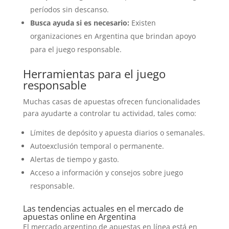
períodos sin descanso.
Busca ayuda si es necesario:
Existen
organizaciones en Argentina que brindan apoyo
para el juego responsable.
Herramientas para el juego
responsable
Muchas casas de apuestas ofrecen funcionalidades
para ayudarte a controlar tu actividad, tales como:
Límites de depósito y apuesta diarios o semanales.
Autoexclusión temporal o permanente.
Alertas de tiempo y gasto.
Acceso a información y consejos sobre juego
responsable.
Las tendencias actuales en el mercado de
apuestas online en Argentina
El mercado argentino de apuestas en línea está en