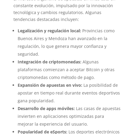
constante evolución, impulsado por la innovación
tecnológica y cambios regulatorios. Algunas
tendencias destacadas incluyen:
Legalización y regulación local:
Provincias como
Buenos Aires y Mendoza han avanzado en la
regulación, lo que genera mayor confianza y
seguridad.
Integración de criptomonedas:
Algunas
plataformas comienzan a aceptar Bitcoin y otras
criptomonedas como método de pago.
Expansión de apuestas en vivo:
La posibilidad de
apostar en tiempo real durante eventos deportivos
gana popularidad.
Desarrollo de apps móviles:
Las casas de apuestas
invierten en aplicaciones optimizadas para
mejorar la experiencia del usuario.
Popularidad de eSports:
Los deportes electrónicos