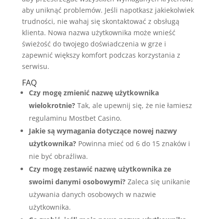
aby uniknąć problemów. Jeśli napotkasz jakiekolwiek
trudności, nie wahaj się skontaktować z obsługą
klienta. Nowa nazwa użytkownika może wnieść
świeżość do twojego doświadczenia w grze i
zapewnić większy komfort podczas korzystania z
serwisu.
FAQ
Czy mogę zmienić nazwę użytkownika
wielokrotnie?
Tak, ale upewnij się, że nie łamiesz
regulaminu Mostbet Casino.
Jakie są wymagania dotyczące nowej nazwy
użytkownika?
Powinna mieć od 6 do 15 znaków i
nie być obraźliwa.
Czy mogę zestawić nazwę użytkownika ze
swoimi danymi osobowymi?
Zaleca się unikanie
używania danych osobowych w nazwie
użytkownika.