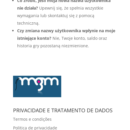
Co zrobić, jeśli moja nowa nazwa użytkownika
nie działa?
Upewnij się, że spełnia wszystkie
wymagania lub skontaktuj się z pomocą
techniczną.
Czy zmiana nazwy użytkownika wpłynie na moje
istniejące konto?
Nie, Twoje konto, saldo oraz
historia gry pozostaną niezmienione.
PRIVACIDADE E TRATAMENTO DE DADOS
Termos e condições
Politica de privacidade