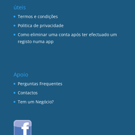
úteis
Termos e condições
Politica de privacidade
Como eliminar uma conta após ter efectuado um
registo numa app
Apoio
Perguntas Frequentes
Contactos
Tem um Negócio?