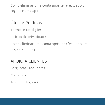
Como eliminar uma conta após ter efectuado um
registo numa app
Úteis e Políticas
Termos e condições
Politica de privacidade
Como eliminar uma conta após ter efectuado um
registo numa app
APOIO A CLIENTES
Perguntas Frequentes
Contactos
Tem um Negócio?