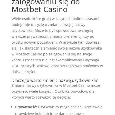
zalogowaniu się do
Mostbet Casino
Wiele osób, które grają w kasynach online, czasami
podejmuje decyzję o zmianie swojej nazwy
użytkownika. Może to być spowodowane chęcią
większej prywatności, zmianą preferencji czy po
prostu nowym początkiem. W artykule tym dowiesz
się, jak skutecznie zmienić swoją nazwę użytkownika
w Mostbet Casino po zalogowaniu się na swoje
konto. Proces ten nie jest skomplikowany i wymaga
kilku prostych kroków, które szczegółowo omówimy w
dalszej części.
Dlaczego warto zmienić nazwę użytkownika?
Zmiana nazwy użytkownika w Mostbet Casino może
przynieść wiele korzyści. Oto kilka powodów, dla
których warto rozważyć tę decyzję:
Prywatność:
Użytkownicy mogą chcieć ukryć swoje
prawdziwe imię lub inne dane osobowe.