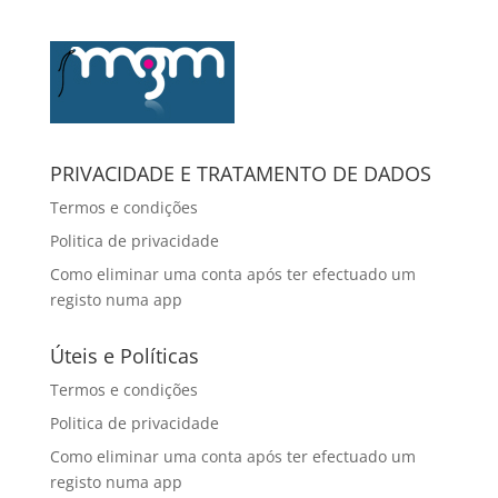
PRIVACIDADE E TRATAMENTO DE DADOS
Termos e condições
Politica de privacidade
Como eliminar uma conta após ter efectuado um
registo numa app
Úteis e Políticas
Termos e condições
Politica de privacidade
Como eliminar uma conta após ter efectuado um
registo numa app