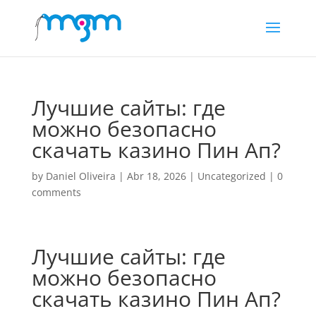
Лучшие сайты: где
можно безопасно
скачать казино Пин Ап?
by
Daniel Oliveira
|
Abr 18, 2026
|
Uncategorized
|
0
comments
Лучшие сайты: где
можно безопасно
скачать казино Пин Ап?