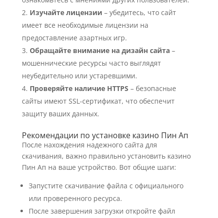
Изучайте лицензии
– убедитесь, что сайт
имеет все необходимые лицензии на
предоставление азартных игр.
Обращайте внимание на дизайн сайта
–
мошеннические ресурсы часто выглядят
неубедительно или устаревшими.
Проверяйте наличие HTTPS
– безопасные
сайты имеют SSL-сертификат, что обеспечит
защиту ваших данных.
Рекомендации по установке казино Пин Ап
После нахождения надежного сайта для
скачивания, важно правильно установить казино
Пин Ап на ваше устройство. Вот общие шаги:
Запустите скачивание файла с официального
или проверенного ресурса.
После завершения загрузки откройте файл