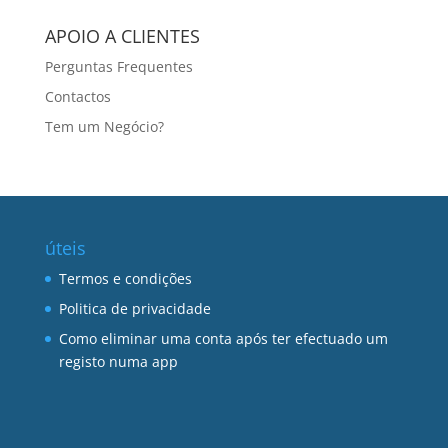
APOIO A CLIENTES
Perguntas Frequentes
Contactos
Tem um Negócio?
úteis
Termos e condições
Politica de privacidade
Como eliminar uma conta após ter efectuado um
registo numa app