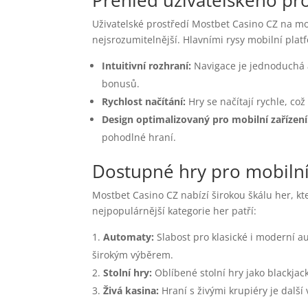
Přehled uživatelského pr
Uživatelské prostředí Mostbet Casino CZ na mob
nejsrozumitelnější. Hlavními rysy mobilní plat
Intuitivní rozhraní:
Navigace je jednoduchá a
bonusů.
Rychlost načítání:
Hry se načítají rychle, co
Design optimalizovaný pro mobilní zařízení
pohodlné hraní.
Dostupné hry pro mobilní
Mostbet Casino CZ nabízí širokou škálu her, k
nejpopulárnější kategorie her patří:
Automaty:
Slabost pro klasické i moderní 
širokým výběrem.
Stolní hry:
Oblíbené stolní hry jako blackjack
Živá kasina:
Hraní s živými krupiéry je další