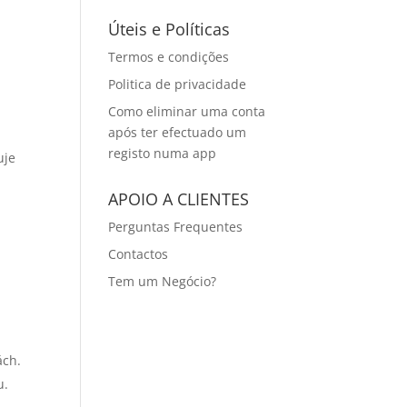
Úteis e Políticas
Termos e condições
Politica de privacidade
Como eliminar uma conta
após ter efectuado um
registo numa app
uje
APOIO A CLIENTES
Perguntas Frequentes
Contactos
Tem um Negócio?
ách.
u.