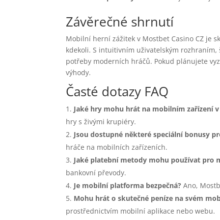
Závěrečné shrnutí
Mobilní herní zážitek v Mostbet Casino CZ je s
kdekoli. S intuitivním uživatelským rozhraním
potřeby moderních hráčů. Pokud plánujete vyzk
výhody.
Časté dotazy FAQ
Jaké hry mohu hrát na mobilním zařízení 
hry s živými krupiéry.
Jsou dostupné některé speciální bonusy pr
hráče na mobilních zařízeních.
Jaké platební metody mohu používat pro m
bankovní převody.
Je mobilní platforma bezpečná?
Ano, Mostb
Mohu hrát o skutečné peníze na svém mobi
prostřednictvím mobilní aplikace nebo webu.