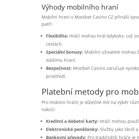
Výhody mobilního hraní
Mobilní hraní v Mostbet Casino CZ přináší spo
patří:
Flexibilita:
Hráči mohou hrát kdykoliv, což z
cestách.
Speciální bonusy:
Mobilní uživatelé mohou ča
dalšímu hraní.
Bezpečnost:
Mostbet Casino zaručuje vysoko
prostředí.
Platební metody pro mobi
Pro mobilní hráče je důležité mít na výběr rů
nabízí:
Kreditní a debetní karty:
Hráči mohou použít
Elektronické peněženky:
Služby jako Skrill a
Bankovní převody:
Pro tradičnější hráče je m