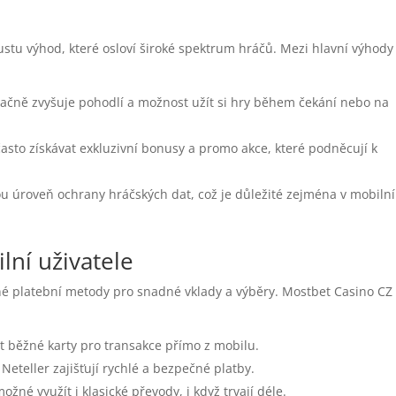
ustu výhod, které osloví široké spektrum hráčů. Mezi hlavní výhody
načně zvyšuje pohodlí a možnost užít si hry během čekání nebo na
sto získávat exkluzivní bonusy a promo akce, které podněcují k
u úroveň ochrany hráčských dat, což je důležité zejména v mobiln
lní uživatele
zné platební metody pro snadné vklady a výběry. Mostbet Casino CZ
 běžné karty pro transakce přímo z mobilu.
 Neteller zajišťují rychlé a bezpečné platby.
ožné využít i klasické převody, i když trvají déle.