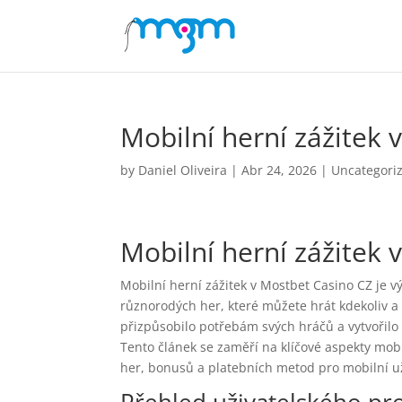
Mobilní herní zážitek 
by
Daniel Oliveira
|
Abr 24, 2026
|
Uncategori
Mobilní herní zážitek 
Mobilní herní zážitek v Mostbet Casino CZ je v
různorodých her, které můžete hrát kdekoliv a
přizpůsobilo potřebám svých hráčů a vytvořilo 
Tento článek se zaměří na klíčové aspekty mob
her, bonusů a platebních metod pro mobilní už