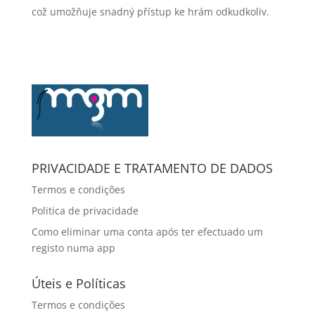
což umožňuje snadný přístup ke hrám odkudkoliv.
PRIVACIDADE E TRATAMENTO DE DADOS
Termos e condições
Politica de privacidade
Como eliminar uma conta após ter efectuado um
registo numa app
Úteis e Políticas
Termos e condições