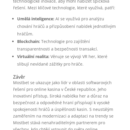
technologické inovace, aby mohl nabízet špičková
řešení. Mezi klíčové technologie, které využívá, patří:
Umělá inteligence:
AI se využívá pro analýzu
chování hráčů a přizpůsobení nabídek jednotlivým
hráčům.
Blockchain:
Technologie pro zajištění
transparentnosti a bezpečnosti transakcí.
Virtuální realita:
Věnuje se vývoji VR her, které
slibují nevídané zážitky pro hráče.
Závěr
Mostbet se ukazuje jako lídr v oblasti softwarových
řešení pro online kasina v České republice. Jeho
inovativní přístup, široká nabídka her a důraz na
bezpečnost a odpovědné hraní přispívají k vysoké
spokojenosti hráčů a úspěšnosti kasin. S neustálým
zaměřením na modernizaci a adaptaci na trendy se
Mostbet stává nenahraditelným partnerem pro
všechny, kdo chtějí vstoupit do světa online