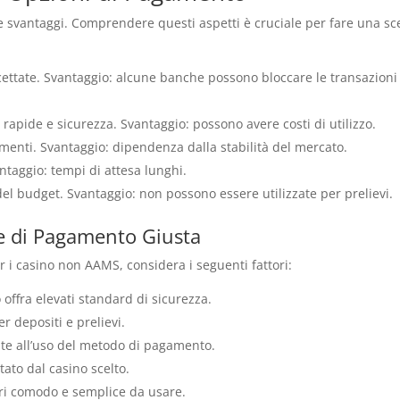
 svantaggi. Comprendere questi aspetti è cruciale per fare una sc
ttate. Svantaggio: alcune banche possono bloccare le transazioni
rapide e sicurezza. Svantaggio: possono avere costi di utilizzo.
enti. Svantaggio: dipendenza dalla stabilità del mercato.
ntaggio: tempi di attesa lunghi.
del budget. Svantaggio: non possono essere utilizzate per prelievi.
ne di Pagamento Giusta
 i casino non AAMS, considera i seguenti fattori:
 offra elevati standard di sicurezza.
r depositi e prelievi.
ate all’uso del metodo di pagamento.
ato dal casino scelto.
ri comodo e semplice da usare.