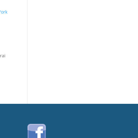
York
rai