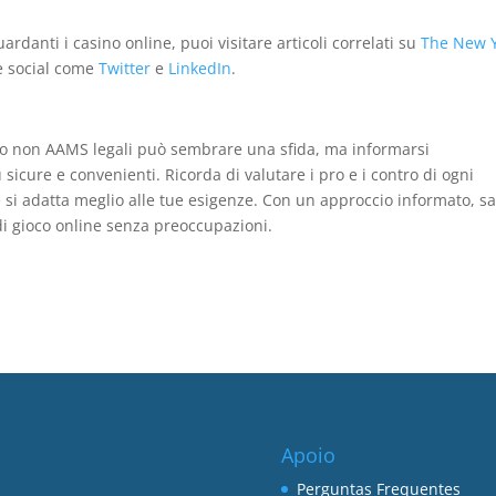
ardanti i casino online, puoi visitare articoli correlati su
The New 
e social come
Twitter
e
LinkedIn
.
no non AAMS legali può sembrare una sfida, ma informarsi
sicure e convenienti. Ricorda di valutare i pro e i contro di ogni
si adatta meglio alle tue esigenze. Con un approccio informato, sa
di gioco online senza preoccupazioni.
Apoio
Perguntas Frequentes