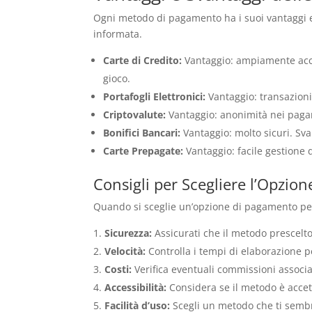
Ogni metodo di pagamento ha i suoi vantaggi e
informata.
Carte di Credito:
Vantaggio: ampiamente acce
gioco.
Portafogli Elettronici:
Vantaggio: transazioni 
Criptovalute:
Vantaggio: anonimità nei pagam
Bonifici Bancari:
Vantaggio: molto sicuri. Sva
Carte Prepagate:
Vantaggio: facile gestione 
Consigli per Scegliere l’Opzio
Quando si sceglie un’opzione di pagamento per
Sicurezza:
Assicurati che il metodo prescelto
Velocità:
Controlla i tempi di elaborazione pe
Costi:
Verifica eventuali commissioni associ
Accessibilità:
Considera se il metodo è accett
Facilità d’uso:
Scegli un metodo che ti semb