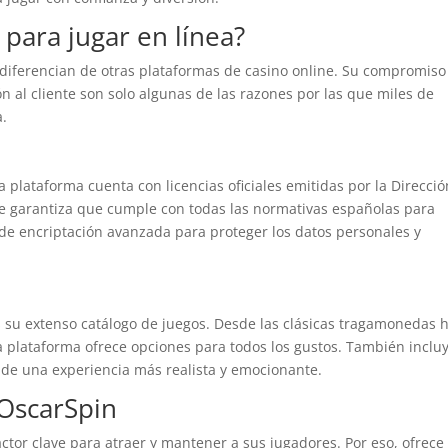
 para jugar en línea?
 diferencian de otras plataformas de casino online. Su compromiso
ón al cliente son solo algunas de las razones por las que miles de
a.
 plataforma cuenta con licencias oficiales emitidas por la Direcció
ue garantiza que cumple con todas las normativas españolas para
 de encriptación avanzada para proteger los datos personales y
 su extenso catálogo de juegos. Desde las clásicas tragamonedas 
la plataforma ofrece opciones para todos los gustos. También inclu
ñade una experiencia más realista y emocionante.
OscarSpin
tor clave para atraer y mantener a sus jugadores. Por eso, ofrece