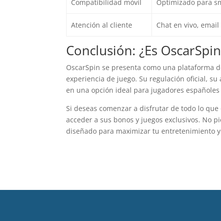
Compatibilidad móvil
Optimizado para sm
Atención al cliente
Chat en vivo, email 
Conclusión: ¿Es OscarSpin
OscarSpin se presenta como una plataforma de
experiencia de juego. Su regulación oficial, s
en una opción ideal para jugadores españoles 
Si deseas comenzar a disfrutar de todo lo que 
acceder a sus bonos y juegos exclusivos. No p
diseñado para maximizar tu entretenimiento y