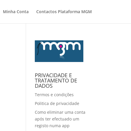
Minha Conta
Contactos Plataforma MGM
PRIVACIDADE E
TRATAMENTO DE
DADOS
s
Termos e condições
Politica de privacidade
Como eliminar uma conta
após ter efectuado um
registo numa app