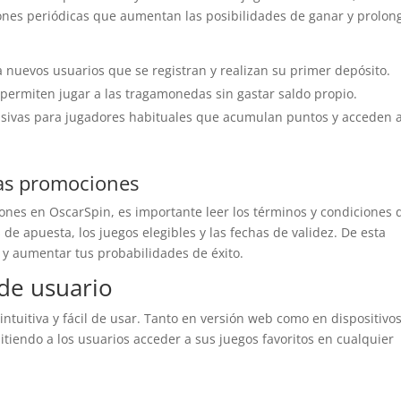
iones periódicas que aumentan las posibilidades de ganar y prolon
nuevos usuarios que se registran y realizan su primer depósito.
ermiten jugar a las tragamonedas sin gastar saldo propio.
ivas para jugadores habituales que acumulan puntos y acceden 
as promociones
nes en OscarSpin, es importante leer los términos y condiciones 
s de apuesta, los juegos elegibles y las fechas de validez. De esta
o y aumentar tus probabilidades de éxito.
 de usuario
tuitiva y fácil de usar. Tanto en versión web como en dispositivo
mitiendo a los usuarios acceder a sus juegos favoritos en cualquier