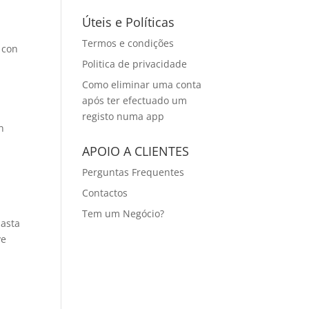
Úteis e Políticas
Termos e condições
 con
Politica de privacidade
Como eliminar uma conta
após ter efectuado um
registo numa app
n
APOIO A CLIENTES
Perguntas Frequentes
Contactos
Tem um Negócio?
hasta
ye