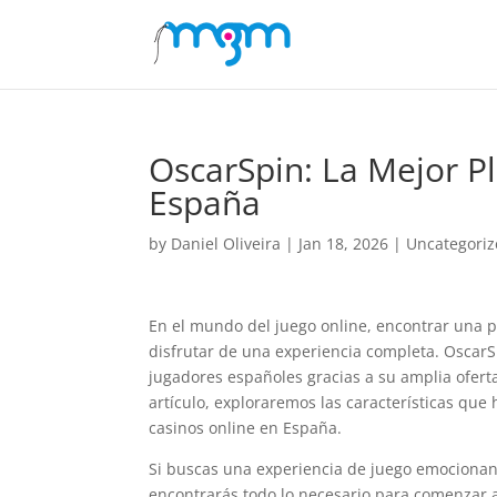
OscarSpin: La Mejor P
España
by
Daniel Oliveira
|
Jan 18, 2026
|
Uncategori
En el mundo del juego online, encontrar una p
disfrutar de una experiencia completa. OscarS
jugadores españoles gracias a su amplia ofert
artículo, exploraremos las características q
casinos online en España.
Si buscas una experiencia de juego emocionan
encontrarás todo lo necesario para comenzar a