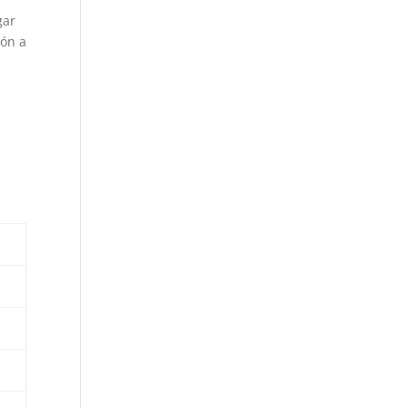
gar
ión a