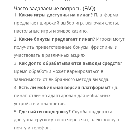
Часто задаваемые вопросы (FAQ)
Какие игры доступны на пинап?
Платформа
предлагает широкий выбор игр, включая слоты,
настольные игры и живое казино.
Какие бонусы предлагает пинап?
Игроки могут
получить приветственные бонусы, фриспины и
участвовать в различных акциях.
Как долго обрабатываются выводы средств?
Время обработки может варьироваться в
зависимости от выбранного метода вывода.
Есть ли мобильная версия платформы?
Да,
пинап отлично адаптирован для мобильных
устройств и планшетов.
Где найти поддержку?
Служба поддержки
доступна круглосуточно через чат, электронную
почту и телефон.