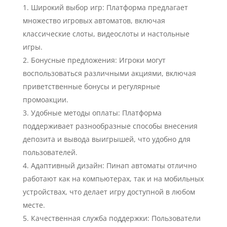
Широкий выбор игр: Платформа предлагает
множество игровых автоматов, включая
классические слоты, видеослоты и настольные
игры.
Бонусные предложения: Игроки могут
воспользоваться различными акциями, включая
приветственные бонусы и регулярные
промоакции.
Удобные методы оплаты: Платформа
поддерживает разнообразные способы внесения
депозита и вывода выигрышей, что удобно для
пользователей.
Адаптивный дизайн: Пинап автоматы отлично
работают как на компьютерах, так и на мобильных
устройствах, что делает игру доступной в любом
месте.
Качественная служба поддержки: Пользователи