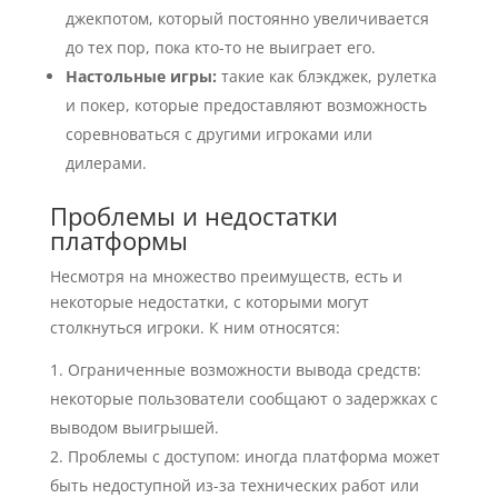
джекпотом, который постоянно увеличивается
до тех пор, пока кто-то не выиграет его.
Настольные игры:
такие как блэкджек, рулетка
и покер, которые предоставляют возможность
соревноваться с другими игроками или
дилерами.
Проблемы и недостатки
платформы
Несмотря на множество преимуществ, есть и
некоторые недостатки, с которыми могут
столкнуться игроки. К ним относятся:
Ограниченные возможности вывода средств:
некоторые пользователи сообщают о задержках с
выводом выигрышей.
Проблемы с доступом: иногда платформа может
быть недоступной из-за технических работ или