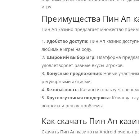
игру.
Преимущества Пин Ап ка
Пин Ап казино предлагает множество преим
Удобство доступа:
Пин Ап казино доступн
любимые игры на ходу.
Широкий выбор игр:
Платформа предлага
удовлетворяет разные вкусы игроков.
Бонусные предложения:
Новые участник
регулярными акциями.
Безопасность:
Казино использует соврем
Круглосуточная поддержка:
Команда слу
вопросы и решая проблемы.
Как скачать Пин Ап кази
Скачать Пин Ап казино на Android очень пр