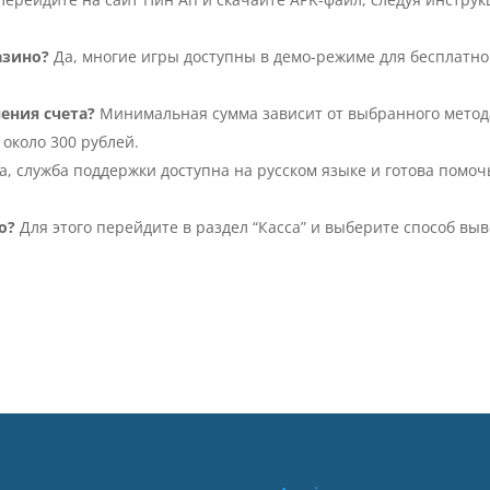
азино?
Да, многие игры доступны в демо-режиме для бесплатн
ения счета?
Минимальная сумма зависит от выбранного метод
 около 300 рублей.
а, служба поддержки доступна на русском языке и готова помоч
о?
Для этого перейдите в раздел “Касса” и выберите способ выв