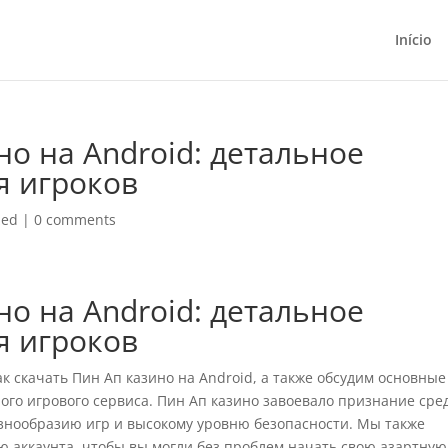
Início
но на Android: детальное
я игроков
zed
|
0 comments
но на Android: детальное
я игроков
к скачать Пин Ап казино на Android, а также обсудим основные
ого игрового сервиса. Пин Ап казино завоевало признание сре
азнообразию игр и высокому уровню безопасности. Мы также
ю аккаунта, чтобы вы могли без проблем начать свою азартную