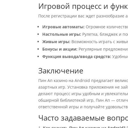
Игровой процесс и фун
После регистрации вас ждет разнообразие 
Игровые автоматы:
Огромное количество
Настольные игры:
Рулетка, блэкджек и п
Живые игры:
Возможность играть с живы
Бонусы и акции:
Регулярные предложения
Функция вывода/ввода средств:
Удобные
Заключение
Пин Ап казино на Android предлагает вели
азартных игр. Установка приложения не за
делают процесс игры удобным и увлекатель
обширной библиотекой игр, Пин Ап — отлич
ответственной игры и получайте удовольств
Часто задаваемые вопро
Как скачать Пин Ап казино на Android?
П