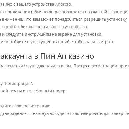
зино с вашего устройства Android.
го приложения (обычно он располагается на главной странице)
 внимание, что вам может понадобиться разрешить установку
астройках безопасности вашего устройства.
 и следуйте инструкциям на экране для установки.
 или войдите в уже существующий, чтобы начать играть.
 аккаунта в Пин Ап казино
я создать аккаунт для начала игры. Процесс регистрации прос
у “Регистрация”.
онной почты и телефонный номер.
рдите свою регистрацию.
подтверждение — вам нужно будет его активировать для заверш