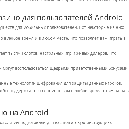
зино для пользователей Android
уществ для мобильных пользователей. Вот некоторые из них:
о в любое время и в любом месте, что позволяет вам играть в
ет тысячи слотов, настольных игр и живых дилеров, что
и могут воспользоваться щедрыми приветственными бонусами
енные технологии шифрования для защиты данных игроков.
жбы поддержки готова помочь вам в любое время, отвечая на 
но на Android
осто, и мы подготовили для вас пошаговую инструкцию: