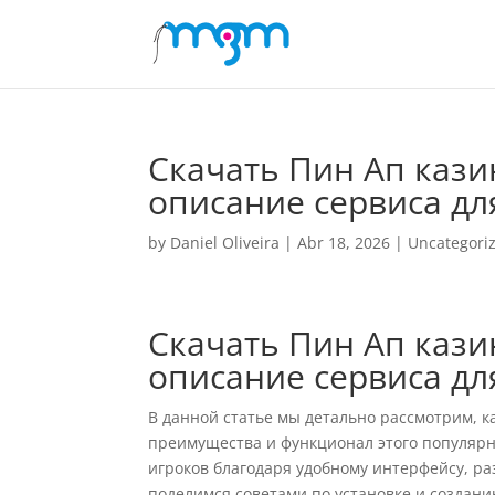
Скачать Пин Ап кази
описание сервиса дл
by
Daniel Oliveira
|
Abr 18, 2026
|
Uncategori
Скачать Пин Ап кази
описание сервиса дл
В данной статье мы детально рассмотрим, ка
преимущества и функционал этого популярн
игроков благодаря удобному интерфейсу, р
поделимся советами по установке и создани